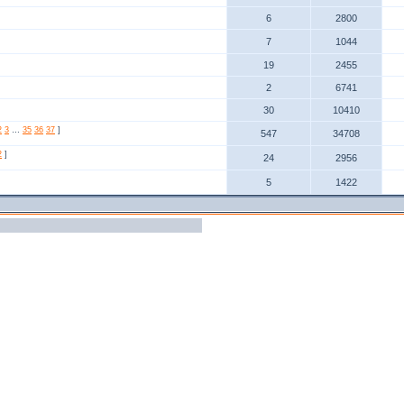
6
2800
7
1044
19
2455
2
6741
30
10410
2
3
…
35
36
37
]
547
34708
2
]
24
2956
5
1422