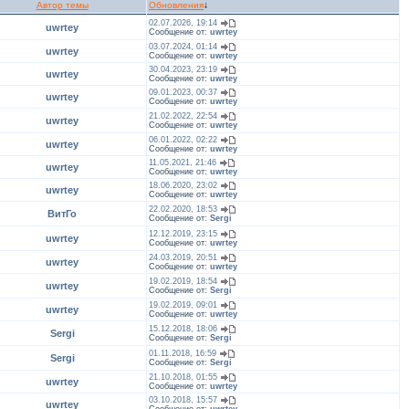
Автор темы
Обновления
↓
02.07.2026, 19:14
uwrtey
Сообщение от:
uwrtey
03.07.2024, 01:14
uwrtey
Сообщение от:
uwrtey
30.04.2023, 23:19
uwrtey
Сообщение от:
uwrtey
09.01.2023, 00:37
uwrtey
Сообщение от:
uwrtey
21.02.2022, 22:54
uwrtey
Сообщение от:
uwrtey
06.01.2022, 02:22
uwrtey
Сообщение от:
uwrtey
11.05.2021, 21:46
uwrtey
Сообщение от:
uwrtey
18.06.2020, 23:02
uwrtey
Сообщение от:
uwrtey
22.02.2020, 18:53
ВитГо
Сообщение от:
Sergi
12.12.2019, 23:15
uwrtey
Сообщение от:
uwrtey
24.03.2019, 20:51
uwrtey
Сообщение от:
uwrtey
19.02.2019, 18:54
uwrtey
Сообщение от:
Sergi
19.02.2019, 09:01
uwrtey
Сообщение от:
uwrtey
15.12.2018, 18:06
Sergi
Сообщение от:
Sergi
01.11.2018, 16:59
Sergi
Сообщение от:
Sergi
21.10.2018, 01:55
uwrtey
Сообщение от:
uwrtey
03.10.2018, 15:57
uwrtey