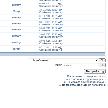
Сообщение от:
uwrtey
08.02.2017, 02:55
uwrtey
Сообщение от:
uwrtey
19.11.2016, 22:23
Sergi
Сообщение от:
uwrtey
31.10.2016, 18:31
uwrtey
Сообщение от:
uwrtey
08.11.2015, 02:00
uwrtey
Сообщение от:
uwrtey
24.09.2015, 19:32
uwrtey
Сообщение от:
uwrtey
26.03.2015, 15:22
uwrtey
Сообщение от:
uwrtey
23.03.2015, 23:36
uwrtey
Сообщение от:
uwrtey
07.11.2014, 18:38
admin
Сообщение от:
ВитГо
Поиск:
Вы
не можете
создавать темы
Вы
не можете
создавать опросы
Вы
не можете
прикреплять файлы
Вы
не можете
отвечать на сообщения