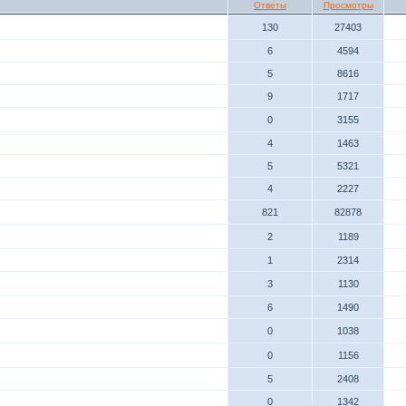
Ответы
Просмотры
130
27403
6
4594
5
8616
9
1717
0
3155
4
1463
5
5321
4
2227
821
82878
2
1189
1
2314
3
1130
6
1490
0
1038
0
1156
5
2408
0
1342